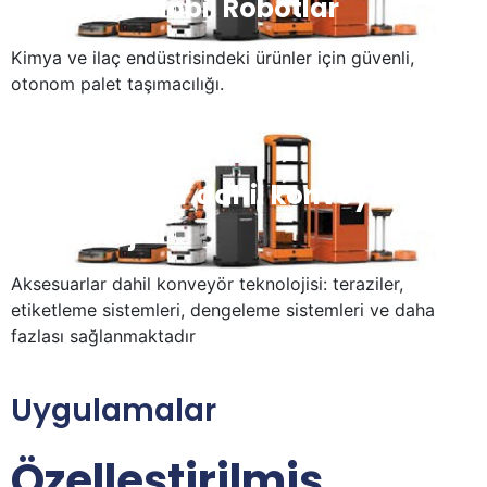
Otonom Mobil Robotlar
Kimya ve ilaç endüstrisindeki ürünler için güvenli,
otonom palet taşımacılığı.
Aksesuarlar dahil konveyör
teknolojisi
Aksesuarlar dahil konveyör teknolojisi: teraziler,
etiketleme sistemleri, dengeleme sistemleri ve daha
fazlası sağlanmaktadır
Uygulamalar
Özelleştirilmiş