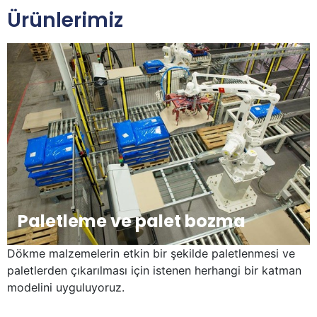
Ürünlerimiz
Paletleme ve palet bozma
Dökme malzemelerin etkin bir şekilde paletlenmesi ve
paletlerden çıkarılması için istenen herhangi bir katman
modelini uyguluyoruz.