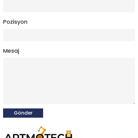
Pozisyon
Mesaj
Gönder