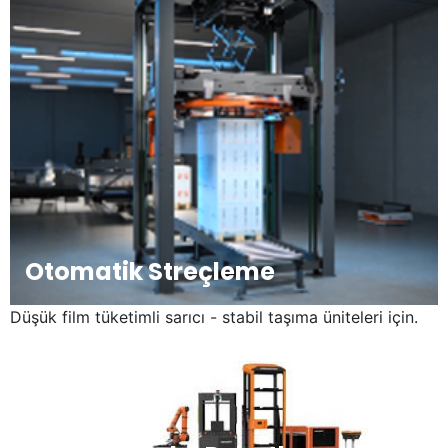
Otomatik Streçleme
Düşük film tüketimli sarıcı - stabil taşıma üniteleri için.