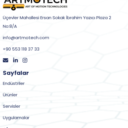
Üçevler Mahallesi Ersan Sokak İbrahim Yazıcı Plaza 2
No:8/A
info@artmotech.com
+90 553 118 37 33
Sayfalar
Endüstriler
Ürünler
Servisler
Uygulamalar