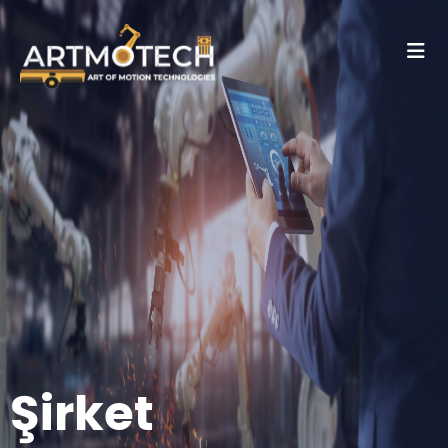
Şirket