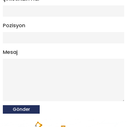
Pozisyon
Mesaj
Gönder