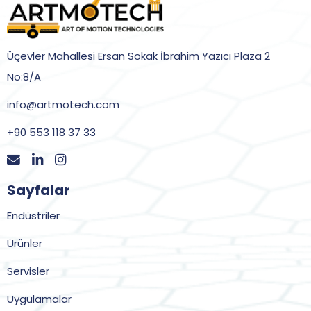
Üçevler Mahallesi Ersan Sokak İbrahim Yazıcı Plaza 2
No:8/A
info@artmotech.com
+90 553 118 37 33
Sayfalar
Endüstriler
Ürünler
Servisler
Uygulamalar