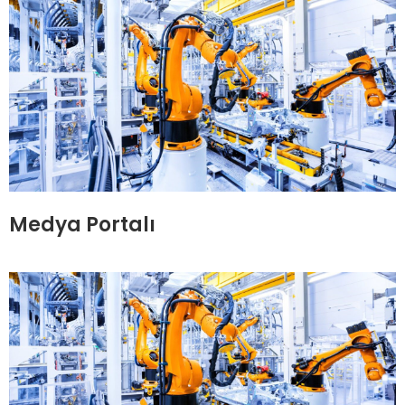
Medya Portalı