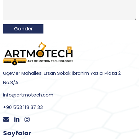
Gönder
Üçevler Mahallesi Ersan Sokak İbrahim Yazıcı Plaza 2
No:8/A
info@artmotech.com
+90 553 118 37 33
Sayfalar