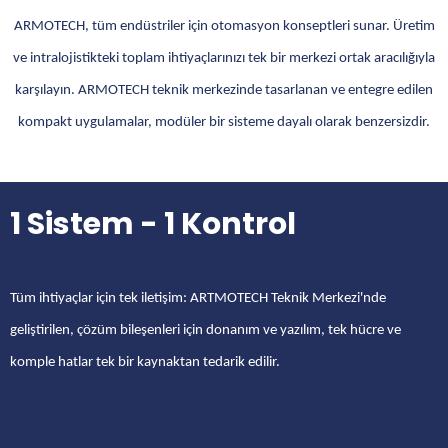
ARMOTECH, tüm endüstriler için otomasyon konseptleri sunar. Üretim
ve intralojistikteki toplam ihtiyaçlarınızı tek bir merkezi ortak aracılığıyla
karşılayın. ARMOTECH teknik merkezinde tasarlanan ve entegre edilen
kompakt uygulamalar, modüler bir sisteme dayalı olarak benzersizdir.
1 Sistem - 1 Kontrol
Tüm ihtiyaçlar için tek iletişim: ARTMOTECH Teknik Merkezi'nde
geliştirilen, çözüm bileşenleri için donanım ve yazılım, tek hücre ve
komple hatlar tek bir kaynaktan tedarik edilir.